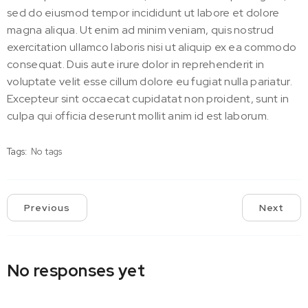
sed do eiusmod tempor incididunt ut labore et dolore
magna aliqua. Ut enim ad minim veniam, quis nostrud
exercitation ullamco laboris nisi ut aliquip ex ea commodo
consequat. Duis aute irure dolor in reprehenderit in
voluptate velit esse cillum dolore eu fugiat nulla pariatur.
Excepteur sint occaecat cupidatat non proident, sunt in
culpa qui officia deserunt mollit anim id est laborum.
Tags:
No tags
Previous
Next
No responses yet