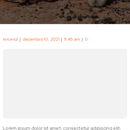
|
|
|
tvicenzi
dezembro 10, 2021
9:45 am
0
Lorem ipsum dolor sit amet, consectetur adipiscing elit,